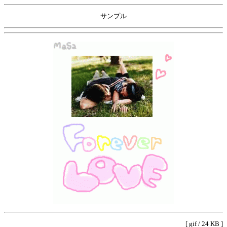
サンプル
[ gif / 24 KB ]