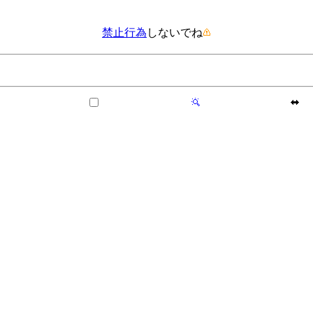
禁止行為
しないでね